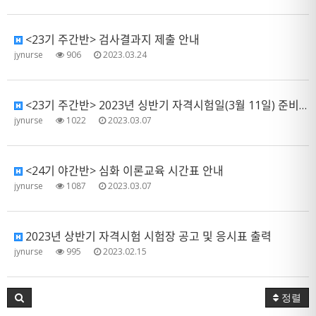
<23기 주간반> 검사결과지 제출 안내
jynurse
906
2023.03.24
<23기 주간반> 2023년 싱반기 자격시험일(3월 11일) 준비사항 안내
jynurse
1022
2023.03.07
<24기 야간반> 심화 이론교육 시간표 안내
jynurse
1087
2023.03.07
2023년 상반기 자격시험 시험장 공고 및 응시표 출력
jynurse
995
2023.02.15
정렬