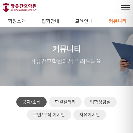
학원소개
입학안내
교육안내
커뮤니티
커뮤니티
장유간호학원에서 알려드려요!
공지/소식
학원갤러리
입학상담실
구인/구직 게시판
자유게시판