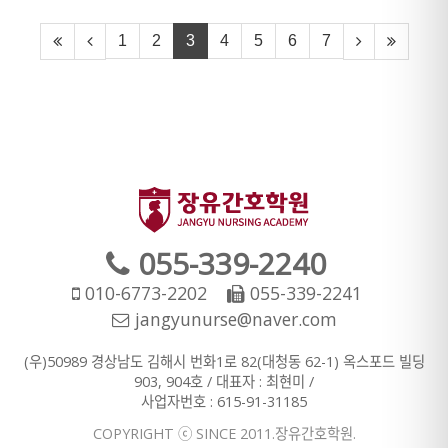
1
2
3
4
5
6
7
055-339-2240
010-6773-2202
055-339-2241
jangyunurse@naver.com
(우)50989 경상남도 김해시 번화1로 82(대청동 62-1) 옥스포드 빌딩
903, 904호 / 대표자 : 최현미 /
사업자번호 : 615-91-31185
COPYRIGHT ⓒ SINCE 2011.장유간호학원.