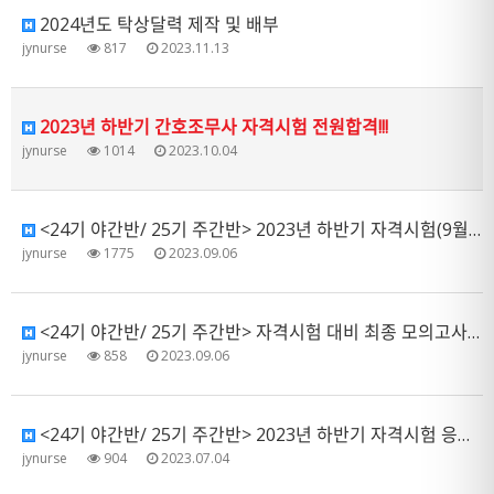
2024년도 탁상달력 제작 및 배부
jynurse
817
2023.11.13
2023년 하반기 간호조무사 자격시험 전원합격!!!
jynurse
1014
2023.10.04
<24기 야간반/ 25기 주간반> 2023년 하반기 자격시험(9월 9일) 준비사항 안내
jynurse
1775
2023.09.06
<24기 야간반/ 25기 주간반> 자격시험 대비 최종 모의고사 실시
jynurse
858
2023.09.06
<24기 야간반/ 25기 주간반> 2023년 하반기 자격시험 응시수수료 결제 안내
jynurse
904
2023.07.04