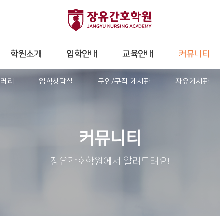
학원소개
입학안내
교육안내
커뮤니티
갤러리
입학상담실
구인/구직 게시판
자유게시판
커뮤니티
장유간호학원에서 알려드려요!