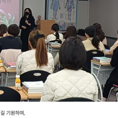
리길 기원하며,