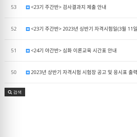
53
<23기 주간반> 검사결과지 제출 안내
52
<23기 주간반> 2023년 싱반기 자격시험일(3월 11
51
<24기 야간반> 심화 이론교육 시간표 안내
50
2023년 상반기 자격시험 시험장 공고 및 응시표 출
검색