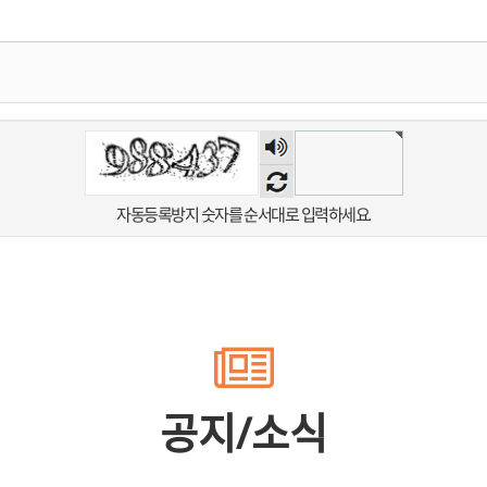
숫자
음성
듣기
자동등록방지 숫자를 순서대로 입력하세요.
공지/소식