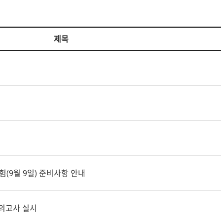
제목
험(9월 9일) 준비사항 안내
모의고사 실시