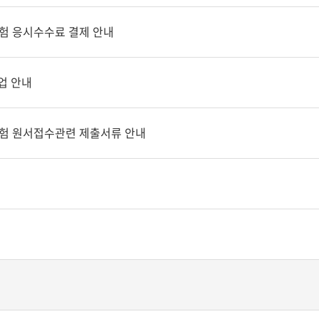
격시험 응시수수료 결제 안내
수업 안내
격시험 원서접수관련 제출서류 안내