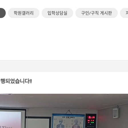
학원갤러리
입학상담실
구인/구직 게시판
진행되었습니다!!